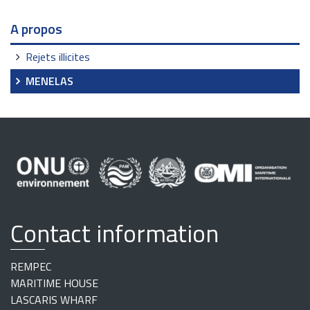
Navigation
A propos
Rejets illicites
MENELAS
Contact information
REMPEC
MARITIME HOUSE
LASCARIS WHARF