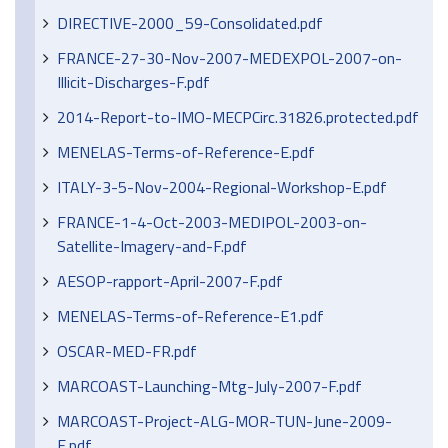
DIRECTIVE-2000_59-Consolidated.pdf
FRANCE-27-30-Nov-2007-MEDEXPOL-2007-on-
Illicit-Discharges-F.pdf
2014-Report-to-IMO-MECPCirc.31826.protected.pdf
MENELAS-Terms-of-Reference-E.pdf
ITALY-3-5-Nov-2004-Regional-Workshop-E.pdf
FRANCE-1-4-Oct-2003-MEDIPOL-2003-on-
Satellite-Imagery-and-F.pdf
AESOP-rapport-April-2007-F.pdf
MENELAS-Terms-of-Reference-E1.pdf
OSCAR-MED-FR.pdf
MARCOAST-Launching-Mtg-July-2007-F.pdf
MARCOAST-Project-ALG-MOR-TUN-June-2009-
E.pdf