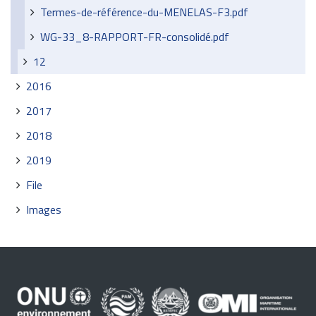
Termes-de-référence-du-MENELAS-F3.pdf
WG-33_8-RAPPORT-FR-consolidé.pdf
12
2016
2017
2018
2019
File
Images