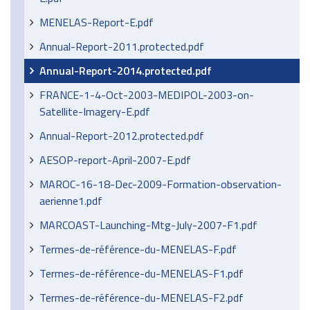
MENELAS-Report-E.pdf
Annual-Report-2011.protected.pdf
Annual-Report-2014.protected.pdf
FRANCE-1-4-Oct-2003-MEDIPOL-2003-on-
Satellite-Imagery-E.pdf
Annual-Report-2012.protected.pdf
AESOP-report-April-2007-E.pdf
MAROC-16-18-Dec-2009-Formation-observation-
aerienne1.pdf
MARCOAST-Launching-Mtg-July-2007-F1.pdf
Termes-de-référence-du-MENELAS-F.pdf
Termes-de-référence-du-MENELAS-F1.pdf
Termes-de-référence-du-MENELAS-F2.pdf