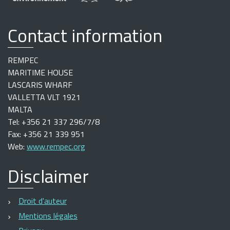
Contact information
REMPEC
MARITIME HOUSE
LASCARIS WHARF
VALLETTA VLT 1921
MALTA
Tel: +356 21 337 296/7/8
Fax: +356 21 339 951
Web:
www.rempec.org
Disclaimer
Droit d'auteur
Mentions légales