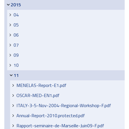
2015
04
05
06
07
09
10
11
MENELAS-Report-E1.pdf
OSCAR-MED-EN1.pdf
ITALY-3-5-Nov-2004-Regional-Workshop-F.pdf
Annual-Report-2010.protected.pdf
Rapport-seminaire-de-Marseille-Juin09-F.pdf